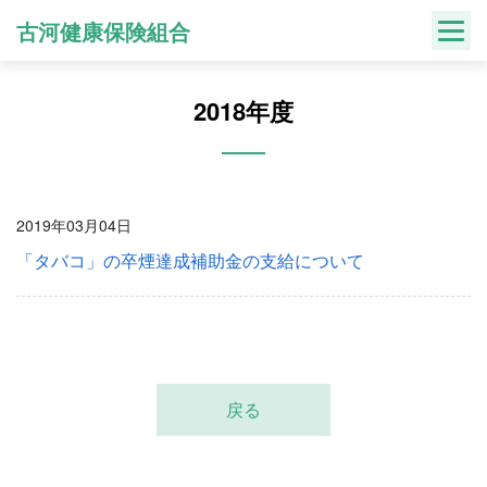
Skip
古河健康保険組合
to
content
2018年度
2019年03月04日
「タバコ」の卒煙達成補助金の支給について
戻る