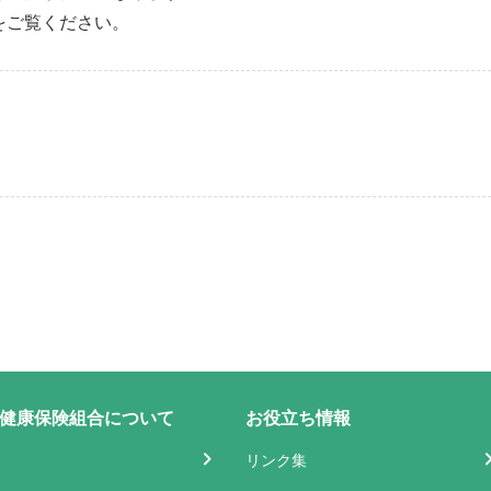
をご覧ください。
健康保険組合について
お役立ち情報
リンク集