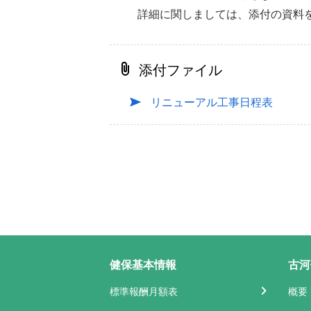
詳細に関しましては、添付の資料
添付ファイル
リニューアル工事日程表
健保基本情報
古河
標準報酬月額表
概要