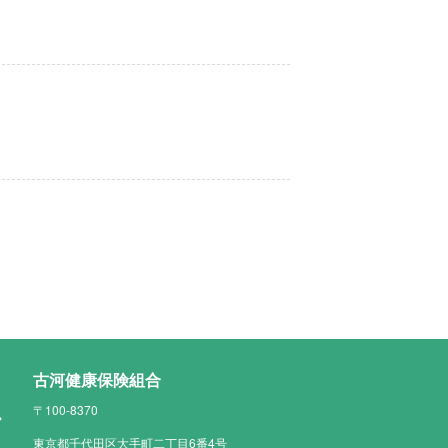
古河健康保険組合
〒100-8370
東京都千代田区大手町二丁目6番4号