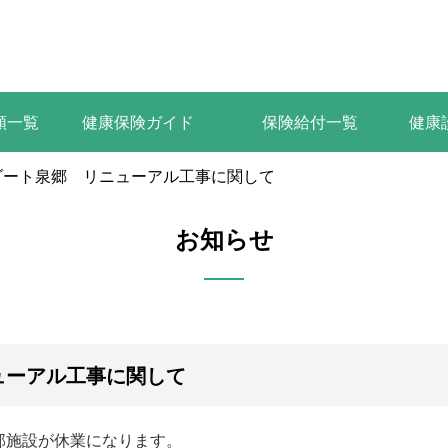
類一覧
健康保険ガイド
保険給付一覧
健康
ゾート泉郷 リニューアル工事に関して
お知らせ
ューアル工事に関して
部施設が休業になります。