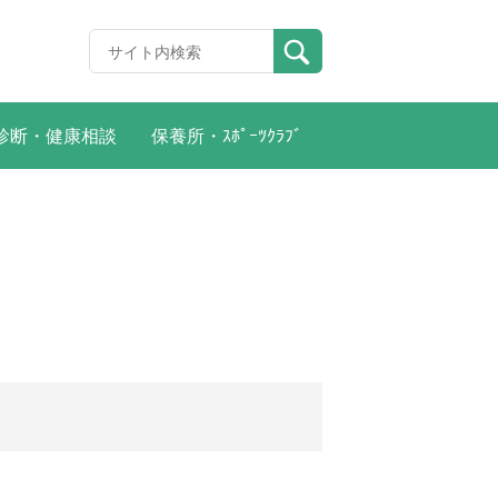
診断・健康相談
保養所・ｽﾎﾟｰﾂｸﾗﾌﾞ