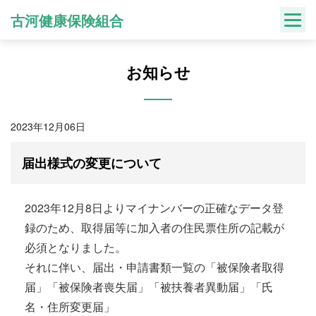
Skip
古河健康保険組合
to
content
お知らせ
2023年12月06日
届出様式の変更について
2023年12月8日よりマイナンバーの正確なデータ登
録のため、取得届等に加入者の住民票住所の記載が
必須となりました。
それに伴い、届出・申請書類一覧の「被保険者取得
届」「被保険者喪失届」「被扶養者異動届」「氏
名・住所変更届」