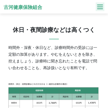
Skip
古河健康保険組合
to
content
休日・夜間診療などは高くつく
時間外・深夜・休日など、診療時間外の受診には一
定額の加算があります。やむをえないときを除き、
控えましょう。診療時に聞き忘れたことを電話で問
い合わせることも、再診扱いとなり有料です。