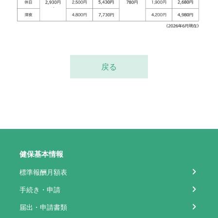
戻る
健保基本情報
標準報酬月額表
手続き・申請
届出・申請書類