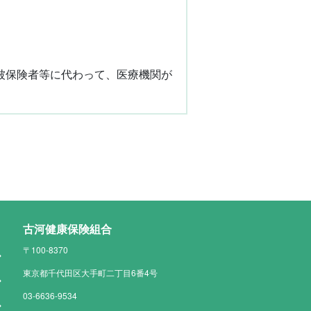
被保険者等に代わって、医療機関が
古河健康保険組合
〒100-8370
東京都千代田区大手町二丁目6番4号
03-6636-9534