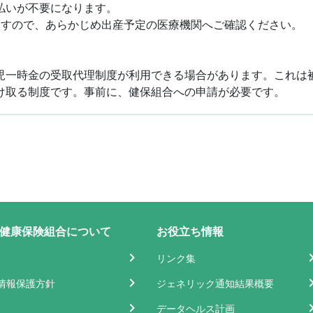
払いが不要になります。
ますので、あらかじめ出産予定の医療機関へご確認ください。
児一時金の受取代理制度が利用できる場合があります。これは
け取る制度です。事前に、健保組合への申請が必要です。
健康保険組合について
お役立ち情報
リンク集
情報保護方針
ジェネリック通知結果概要
データヘルス計画