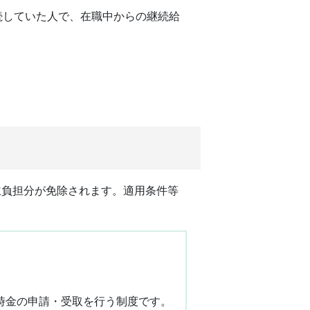
続していた人で、在職中からの継続給
主負担分が免除されます。適用条件等
時金の申請・受取を行う制度です。