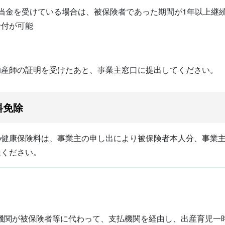
当金を受けている場合は、被保険者であった期間が1年以上継
給付が可能
助産師の証明を受けたあと、事業主窓口に提出してください。
料免除
の健康保険料は、事業主の申し出により被保険者本人分、事業
談ください。
機関が被保険者等に代わって、支払機関を経由し、出産育児一