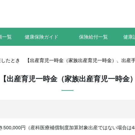
類一覧
健康保険ガイド
保険給付一覧
健康
産したとき 【出産育児一時金（家族出産育児一時金）、出産
【出産育児一時金（家族出産育児一時金
500,000円（産科医療補償制度加算対象出産ではない場合は48