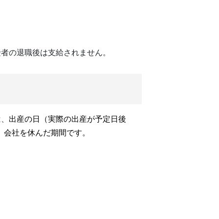
険者の退職後は支給されません。
は、
出産の日（実際の出産が予定日後
で、会社を休んだ期間です。