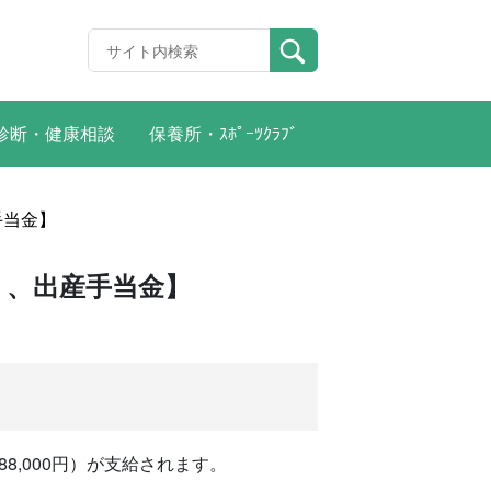
診断・健康相談
保養所・ｽﾎﾟｰﾂｸﾗﾌﾞ
手当金】
）、出産手当金】
8,000円）が支給されます。