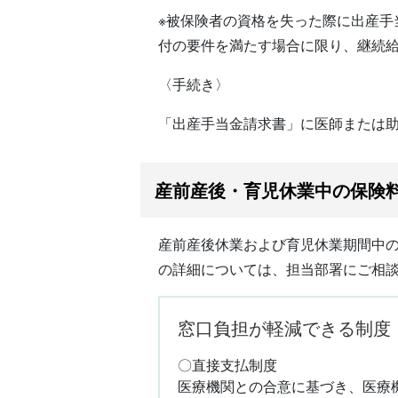
※被保険者の資格を失った際に出産手
付の要件を満たす場合に限り、継続
〈手続き〉
「出産手当金請求書」に医師または
産前産後・育児休業中の保険
産前産後休業および育児休業期間中
の詳細については、担当部署にご相
窓口負担が軽減できる制度
〇直接支払制度
医療機関との合意に基づき、医療