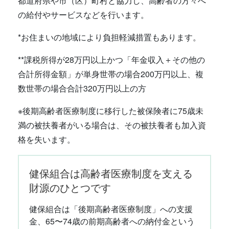
都道府県や市（区）町村と協力し、高齢者の方々へ
の給付やサービスなどを行います。
*お住まいの地域により負担軽減措置もあります。
**課税所得が28万円以上かつ「年金収入＋その他の
合計所得金額」が単身世帯の場合200万円以上、複
数世帯の場合合計320万円以上の方
※後期高齢者医療制度に移行した被保険者に75歳未
満の被扶養者がいる場合は、その被扶養者も加入資
格を失います。
健保組合は高齢者医療制度を支える
財源のひとつです
健保組合は「後期高齢者医療制度」への支援
金、65〜74歳の前期高齢者への納付金という