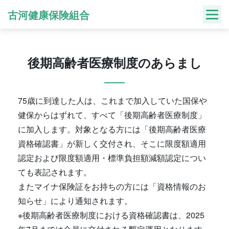
Skip
古河健康保険組合
to
content
後期高齢者医療制度のあらまし
75歳に到達した人は、これまで加入していた国保や
健保からはずれて、すべて「後期高齢者医療制度」
に加入します。対象となる方には「後期高齢者医療
資格確認書」が新しく交付され、そこに限度額適用
認定および限度額適用・標準負担額減額認定につい
ても表記されます。
またマイナ保険証をお持ちの方には「資格情報のお
知らせ」により通知されます。
※後期高齢者医療制度における資格確認書は、2025