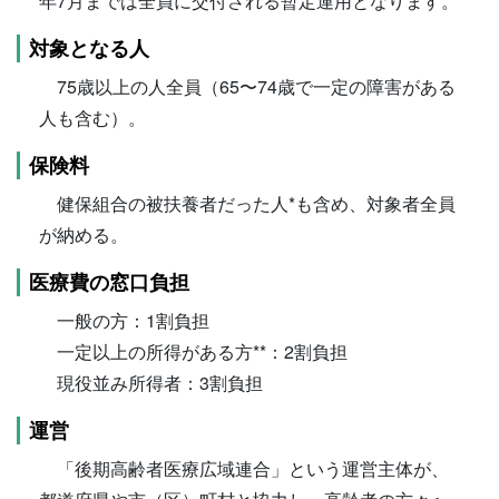
年7月までは全員に交付される暫定運用となります。
対象となる人
75歳以上の人全員（65〜74歳で一定の障害がある
人も含む）。
保険料
健保組合の被扶養者だった人*も含め、対象者全員
が納める。
医療費の窓口負担
一般の方：1割負担
一定以上の所得がある方**：2割負担
現役並み所得者：3割負担
運営
「後期高齢者医療広域連合」という運営主体が、