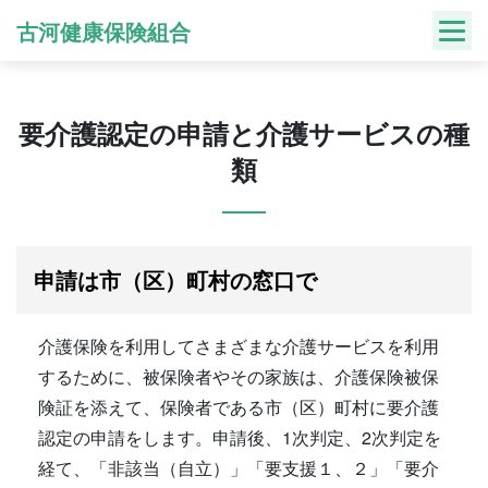
Skip
古河健康保険組合
to
content
要介護認定の申請と介護サービスの種
類
申請は市（区）町村の窓口で
介護保険を利用してさまざまな介護サービスを利用
するために、被保険者やその家族は、介護保険被保
険証を添えて、保険者である市（区）町村に要介護
認定の申請をします。申請後、1次判定、2次判定を
経て、「非該当（自立）」「要支援１、２」「要介