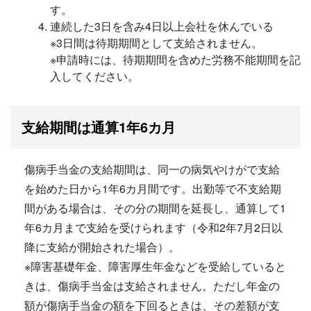
す。
連続した3日を含み4日以上会社を休んでいる
※3日間は待期期間として支給されません。
※申請時には、待期期間を含めた労務不能期間を記
入してください。
支給期間は通算1年6カ月
傷病手当金の支給期間は、同一の病気やけがで支給
を始めた日から1年6カ月間です。出勤等で不支給期
間がある場合は、その分の期間を延長し、通算して1
年6カ月まで支給を受けられます（令和2年7月2日以
降に支給が開始された場合）。
※障害基礎年金、障害厚生年金などを受給していると
きは、傷病手当金は支給されません。ただし年金の
額が傷病手当金の額を下回るときは、その差額が支