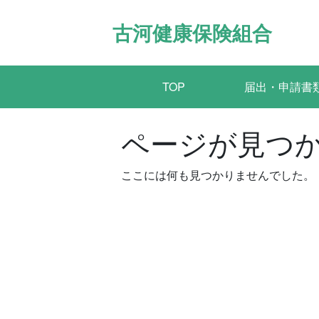
Skip
to
古河健康保険組合
content
TOP
届出・申請書
ページが見つ
ここには何も見つかりませんでした。