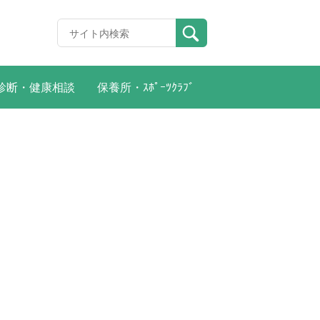
診断・健康相談
保養所・ｽﾎﾟｰﾂｸﾗﾌﾞ