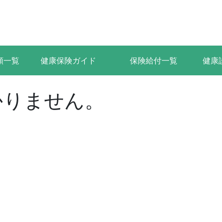
類一覧
健康保険ガイド
保険給付一覧
健康
かりません。