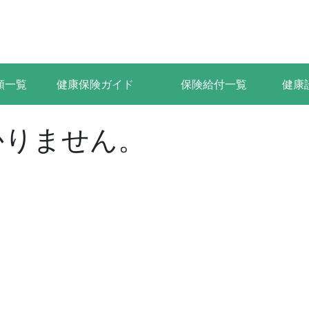
類一覧
健康保険ガイド
保険給付一覧
健康
かりません。