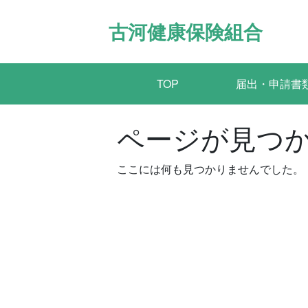
Skip
to
古河健康保険組合
content
TOP
届出・申請書
ページが見つ
ここには何も見つかりませんでした。