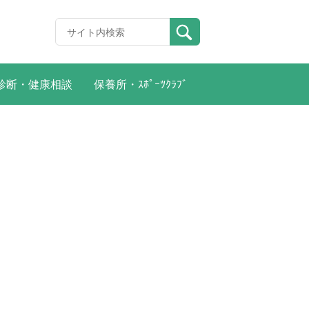
診断・健康相談
保養所・ｽﾎﾟｰﾂｸﾗﾌﾞ