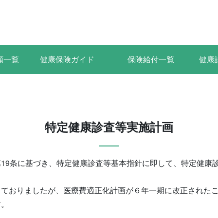
類一覧
健康保険ガイド
保険給付一覧
健康
特定健康診査等実施計画
19条に基づき、特定健康診査等基本指針に即して、特定健康
ておりましたが、医療費適正化計画が６年一期に改正されたこ
す。