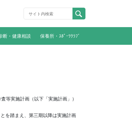
診断・健康相談
保養所・ｽﾎﾟｰﾂｸﾗﾌﾞ
診査等実施計画（以下「実施計画」）
とを踏まえ、第三期以降は実施計画