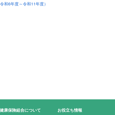
令和6年度～令和11年度）
健康保険組合について
お役立ち情報